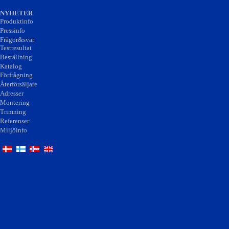
NYHETER
Produktinfo
Pressinfo
Frågor&svar
Testresultat
Beställning
Katalog
Förfrågning
Återförsäljare
Adresser
Montering
Trimning
Referenser
Miljöinfo