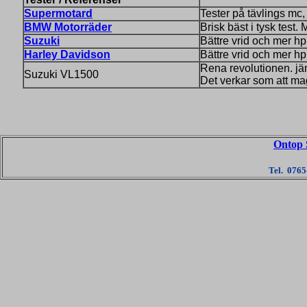
Supermotard
Tester på tävlings m
BMW Motorräder
Brisk bäst i tysk test
Suzuki
Bättre vrid och mer h
Harley Davidson
Bättre vrid och mer h
Rena revolutionen. jä
Suzuki VL1500
Det verkar som att mag
Ontop 
Tel. 076