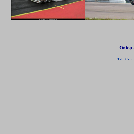
Ontop 
Tel. 076